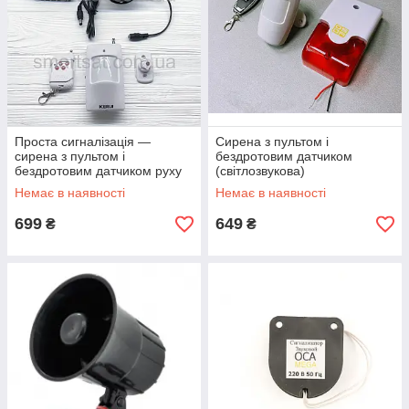
Проста сигналізація —
Сирена з пультом і
сирена з пультом і
бездротовим датчиком
бездротовим датчиком руху
(світлозвукова)
100dB
Немає в наявності
Немає в наявності
699
649
₴
₴