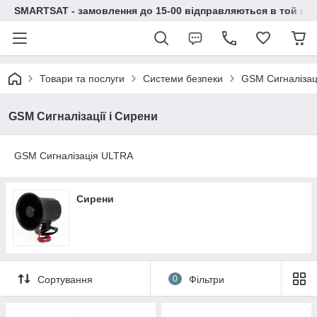
SMARTSAT - замовлення до 15-00 відправляються в той же 
Товари та послуги
Системи безпеки
GSM Сигналізаці
GSM Сигналізації і Сирени
GSM Сигналізація ULTRA
Сирени
Сортування
0
Фільтри