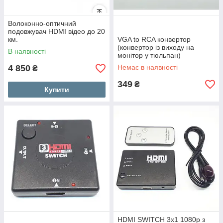
Волоконно-оптичний
подовжувач HDMI відео до 20
км.
VGA to RCA конвертор
(конвертор із виходу на
В наявності
монітор у тюльпан)
4 850
Немає в наявності
₴
349
₴
Купити
HDMI SWITCH 3х1 1080p з