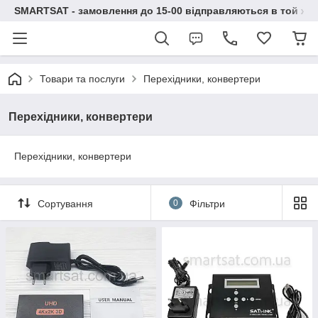
SMARTSAT - замовлення до 15-00 відправляються в той же 
Товари та послуги
Перехідники, конвертери
Перехідники, конвертери
Перехідники, конвертери
Сортування
0
Фільтри