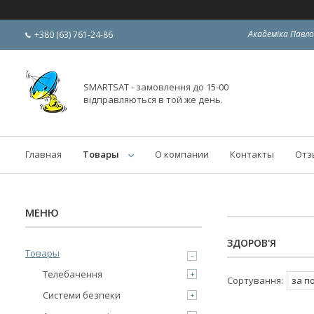
Академіка Павло
+380 (63) 761-24-86
SMARTSAT - замовлення до 15-00
відправляються в той же день.
Главная
Товары
О компании
Контакты
Отз
ЗДОРОВ'Я
Товары
Телебачення
Системи безпеки