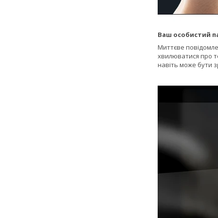
Ваш особистий п
Миттєве повідомлен
хвилюватися про т
навіть може бути з