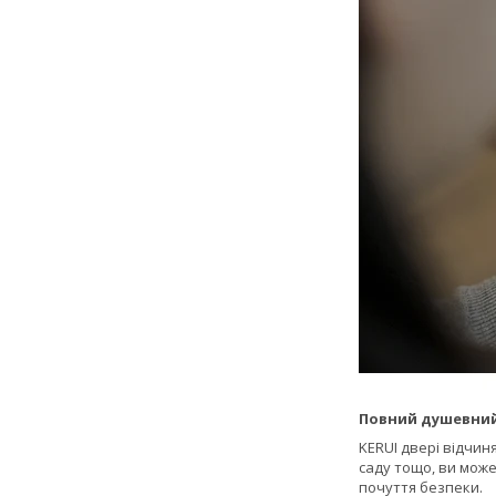
Повний душевний
KERUI двері відчин
саду тощо, ви може
почуття безпеки.