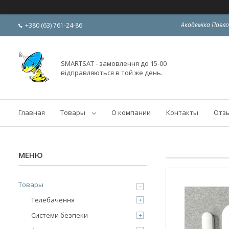
Академіка Павло
+380 (63) 761-24-86
SMARTSAT - замовлення до 15-00
відправляються в той же день.
Главная
Товары
О компании
Контакты
Отз
Товары
Телебачення
Системи безпеки