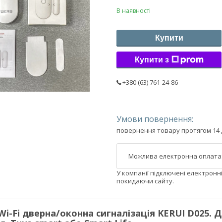
В наявності
Купити
Купити з
+380 (63) 761-24-86
повернення товару протягом 14 
У компанії підключені електронн
покидаючи сайту.
i-Fi дверна/оконна сигналізація KERUI D025. Д