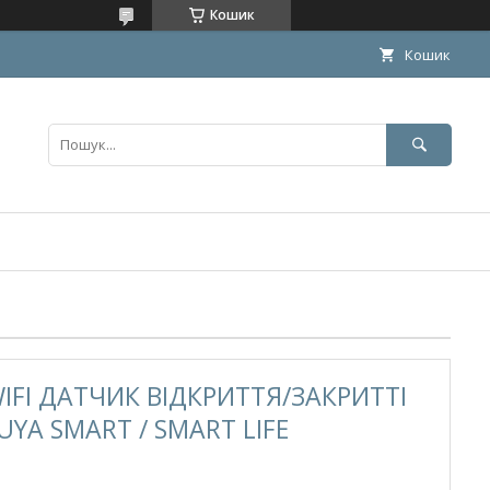
Кошик
Кошик
FI ДАТЧИК ВІДКРИТТЯ/ЗАКРИТТІ
 SMART / SMART LIFE​​​​​​​