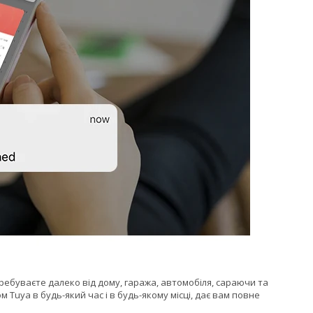
еребуваєте далеко від дому, гаража, автомобіля, сараючи та
Tuya в будь-який час і в будь-якому місці, дає вам повне