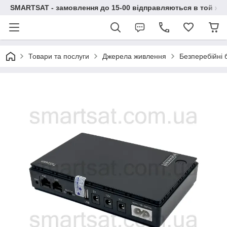
SMARTSAT - замовлення до 15-00 відправляються в той же 
Товари та послуги
Джерела живлення
Безперебійні 