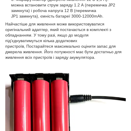
можна встановити струм заряду 1.2 А (перемичка JP2
замкнута) і робоча напруга 12 В (перемичка
JP1 замкнута), ємність батареї 3000-12000mAh.
Найчастіше для живлення може використовуватися
оригінальний адаптер, який постачається в комплекті з
обладнанням. У тому разі, якщо до модуля
під'єднуватимуться кілька додаткових
пристроїв, Постарайтеся максимально оцінити запас для
джерела живлення. Його потужності має бути достатньо для
живлення всіх пристроїв і заряду акумулятора.