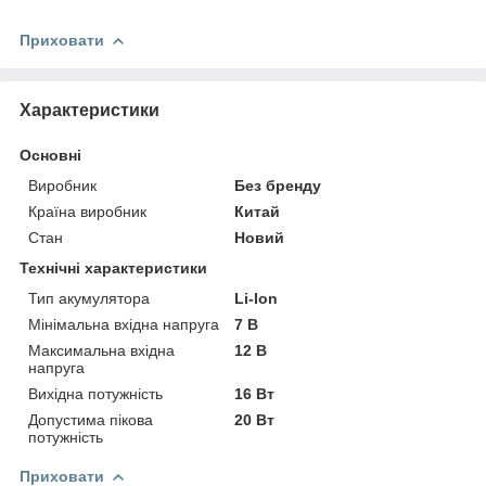
Приховати
Характеристики
Основні
Виробник
Без бренду
Країна виробник
Китай
Стан
Новий
Технічні характеристики
Тип акумулятора
Li-Ion
Мінімальна вхідна напруга
7 В
Максимальна вхідна
12 В
напруга
Вихідна потужність
16 Вт
Допустима пікова
20 Вт
потужність
Приховати