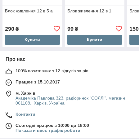
Блок живлення 12 в 5 а
Блок живлення 12 в 1
Блок
290
99
150
₴
₴
Купити
Купити
Про нас
100% позитивних з 12 відгуків за рік
Працює з 15.10.2017
м. Харків
Академіка Павлова 323, радіоринок "СОЛЛІ", магазин
061108., Харків, Україна
Контакти
Сьогодні працює з 10:00 до 18:00
Показати весь графік роботи