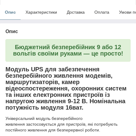
Опис
Характеристики
Доставка
Оплата
Умови п
Опис
Бюджетний безперебійник 9 або 12
вольтів своїми руками — це просто!
Модуль UPS для забезпечення
безперебійного живлення модемів,
маршрутизаторів, камер
відеоспостереження, охоронних систем
та інших електронних пристроїв із
напругою живлення 9-12 В. Номінальна
потужність модуля 16ват.
Універсальний модуль безперебійного
живлення застосовується для пристроїв, які потребують
постійного живлення для безперервної роботи.