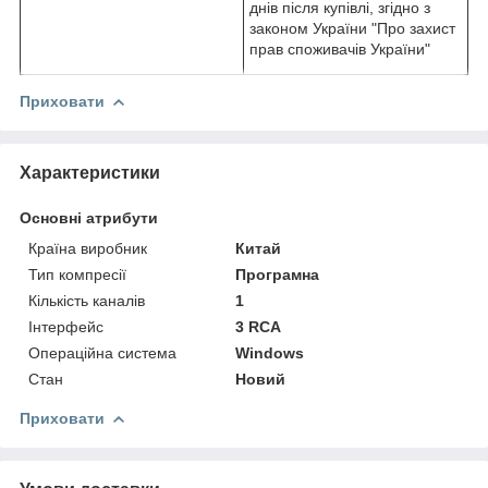
днів після купівлі, згідно з
законом України "Про захист
прав споживачів України"
Приховати
Характеристики
Основні атрибути
Країна виробник
Китай
Тип компресії
Програмна
Кількість каналів
1
Інтерфейс
3 RCA
Операційна система
Windows
Стан
Новий
Приховати