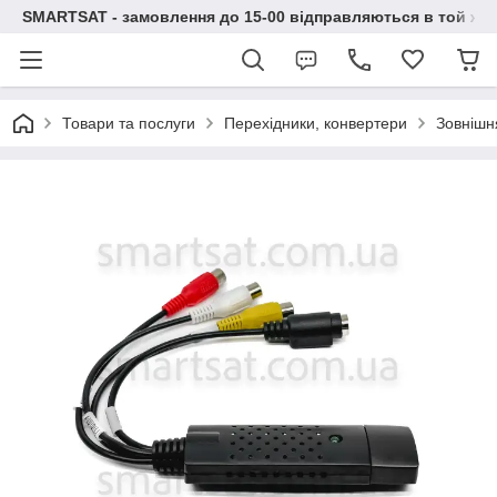
SMARTSAT - замовлення до 15-00 відправляються в той же 
Товари та послуги
Перехідники, конвертери
Зовнішн