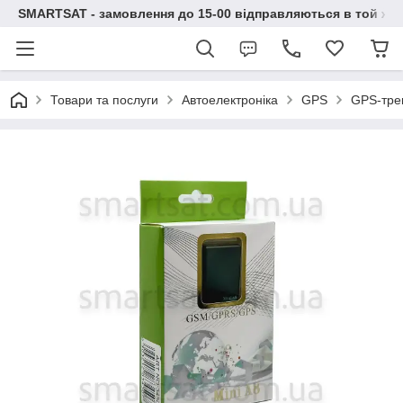
SMARTSAT - замовлення до 15-00 відправляються в той же 
Товари та послуги
Автоелектроніка
GPS
GPS-тре