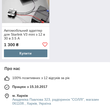
Автомобільний адаптер
для Starlink V3 mini з 12 в
30 в 3.5 A
1 300
₴
Купити
Про нас
100% позитивних з 12 відгуків за рік
Працює з 15.10.2017
м. Харків
Академіка Павлова 323, радіоринок "СОЛЛІ", магазин
061108., Харків, Україна