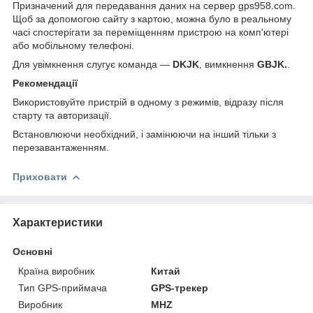
Призначений для передавання даних на сервер gps958.com.
Щоб за допомогою сайту з картою, можна було в реальному
часі спостерігати за переміщенням пристрою на комп'ютері
або мобільному телефоні.
Для увімкнення слугує команда —
DKJK
, вимкнення
GBJK.
.
Рекомендації
Використовуйте пристрій в одному з режимів, відразу після
старту та авторизації.
Встановлюючи необхідний, і замінюючи на інший тільки з
перезавантаженням.
Приховати
Характеристики
Основні
Країна виробник
Китай
Тип GPS-приймача
GPS-трекер
Виробник
MHZ