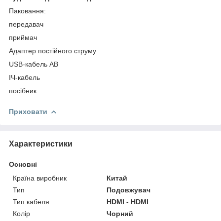
Паковання:
передавач
приймач
Адаптер постійного струму
USB-кабель AB
ІЧ-кабель
посібник
Приховати
Характеристики
Основні
Країна виробник
Китай
Тип
Подовжувач
Тип кабеля
HDMI - HDMI
Колір
Чорний