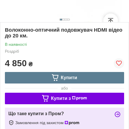
Волоконно-оптичний подовжувач HDMI відео
до 20 км.
В наявності
Роздріб
4 850
₴
Купити
або
Купити з
Що таке купити з Пром?
Замовлення під захистом