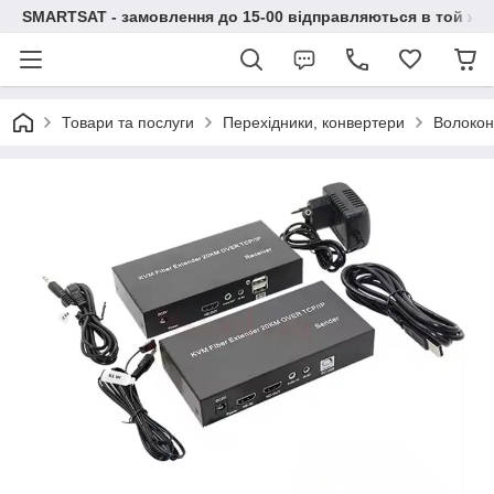
SMARTSAT - замовлення до 15-00 відправляються в той же 
Товари та послуги
Перехідники, конвертери
Волокон