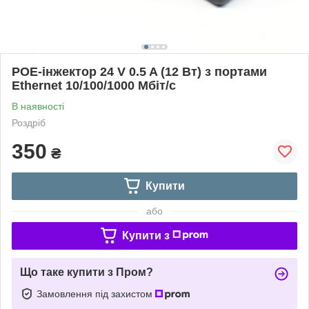
POE-інжектор 24 V 0.5 A (12 Вт) з портами
Ethernet 10/100/1000 Мбіт/с
В наявності
Роздріб
350
₴
Купити
або
Купити з
Що таке купити з Пром?
Замовлення під захистом