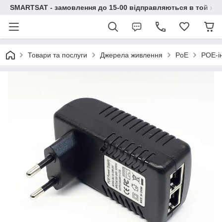
SMARTSAT - замовлення до 15-00 відправляються в той же 
Товари та послуги
Джерела живлення
PoE
POE-ін